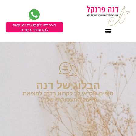
הצטרפו לקבוצות ווטסאפ
למחפשי עבודה
הבלוג של דנה
טיפים שכדאי לך לקרוא בדרך למציאת
הייעוד התעסוקתי שלך...