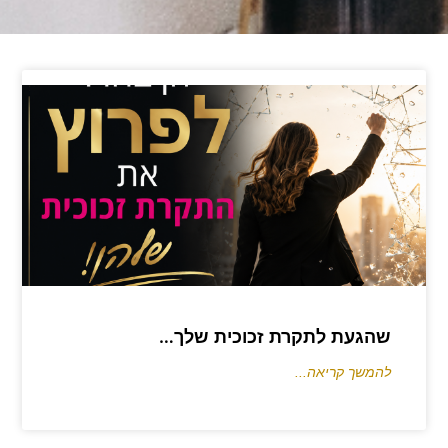
שהגעת לתקרת זכוכית שלך…
להמשך קריאה...