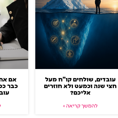
עובדים, שולחים קו"ח מעל
אם את
חצי שנה וכמעט ולא חוזרים
כבר כמ
אליכם?
עובד
להמשך קריאה »
ל