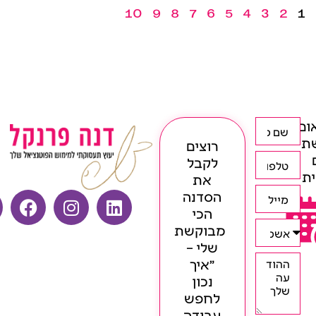
10
9
8
7
6
5
4
3
2
1
ום
ת
רוצים
לקבל
ת
את
הסדנה
הכי
מבוקשת
שלי –
״איך
נכון
לחפש
עבודה