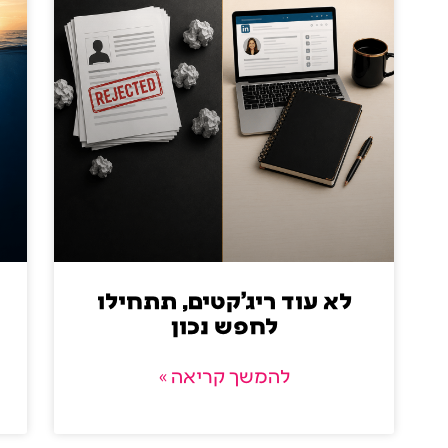
לא עוד ריג'קטים, תתחילו
לחפש נכון
להמשך קריאה »