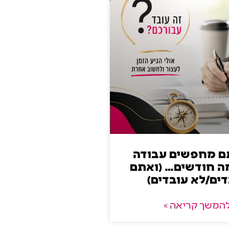
ם מחפשים עבודה
ה חודשים… (ואתם
ים/לא עובדים)
המשך קריאה »