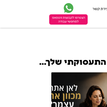
ירת קשר
הצטרפו לקבוצות ווטסאפ
למחפשי עבודה
התעסוקתי שלך...