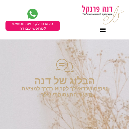
הצטרפו לקבוצות ווטסאפ
למחפשי עבודה
הבלוג של דנה
טיפים שכדאי לך לקרוא בדרך למציאת
הייעוד התעסוקתי שלך...