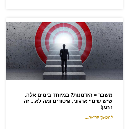
משבר = הזדמנות? במיוחד בימים אלה,
שיש שינויי ארגוני, פיטורים ומה לא… זה
הזמן!
להמשך קריאה...