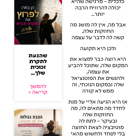
כלכלית – מרגישה שהיא
יכולה להרוויח הרבה
יותר…
אבל מה, אין לה מושג מה
החוזקות שלה,
קשה לה לדבר על עצמה
ולכן היא תקועה
שהגעת
היא רוצה כבר למצוא את
לתקרת
המקום שלה, שתוכל להביע
זכוכית
את עצמה,
שלך…
ולהגשים את הפוטנציאל
שלה ובמקום הנוכחי, זה
להמשך
ממש לא קורה
קריאה »
אז היא הגיעה אליי על מנת
לחדד מה מתאים לה, מה
החוזקות שלה
ובעיקר – לתת לה
מוטיבציה לצאת החוצה
בלי לפחד ולחשוש מהאי