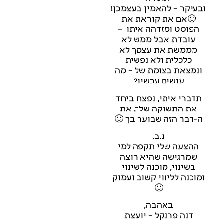
ובעיקר – להאמין בעצמכן!
🙂
אם את קוראת את
הפוסט ומזדהה איתו –
עובדת אבל ממש לא
מממשת את עצמך לא
כלכלית ולא נפשית
ונמצאת בצומת של – מה
עושים עכשיו?
תדברי איתי, נפצח ביחד
את התשוקה שלך, את
ה-דבר הזה שבוער בך 🙂
נ.ב.
ההצעה שלי תקפה למי
שמרגישה שהיא רוצה
בשינוי, מוכנה לשינוי
ומוכנה לליווי קשוב ועמוק
🙂
באהבה,
דנה פרנקל – יועצת