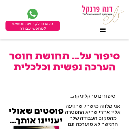
הצטרפו לקבוצות ווטסאפ
למחפשי עבודה
סיפור על… תחושת חוסר
הערכה נפשית וכלכלית
סיפורים מהקליניקה…
אני מלווה מישהי, שהגיעה
פוסטים שאולי
אליי אחרי שהיא התפטרה
מהמקום העבודה שלה
יעניינו אותך...
הרגישה לא מוערכת וגם