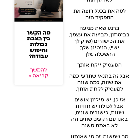
למה את בכלל רוצה את
התפקיד הזה
ברגע שאת מגיעה
מה הקשר
בביטחון, מביעה את עצמך,
בין הצבת
את הכישורים (שרק לך
גבולות
יש!!), הניסיון שלך,
וחיפוש
ההשכלה שלך
עבודה?
המעסיק ייקח אותך
להמשך
קריאה »
אבל זה בתנאי שתדעי כמה
את שווה, כמה שווה
למעסיק לקחת אותך.
אז כן, יש מיליון אנשים,
אבל לכולנו יש חוויות
שונות, כישורים שונים,
באנו עם רקעים שונים וזה
לא באמת משנה
מה שמשנה, זה מי שאנחנו