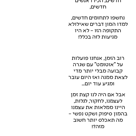
חדשים,
נחשפו לתחומים חדשים,
למדו המון דברים שאילולא
התקופה הזו – לא היו
מגיעות לזה בכלל!
רוב הזמן, אנחנו פועלות
על "אוטומט" עם שגרה
קבועה מבלי יותר מדי
לצאת ממנה ואז היום עובר
ומגיע עוד יום…
אבל אם היה לנו קצת זמן
לעצמנו, לחקור, לגלות,
היינו ממלאות את עצמנו
בהמון סיפוק ושקט נפשי –
מה תאכלס יותר חשוב
מזה?!