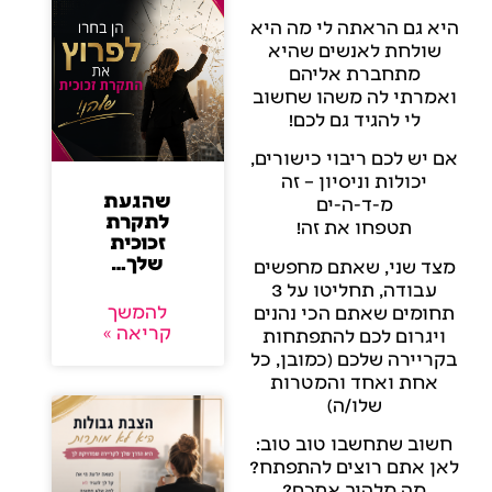
היא גם הראתה לי מה היא
שולחת לאנשים שהיא
מתחברת אליהם
ואמרתי לה משהו שחשוב
לי להגיד גם לכם!
אם יש לכם ריבוי כישורים,
יכולות וניסיון – זה
שהגעת
מ-ד-ה-ים
לתקרת
תטפחו את זה!
זכוכית
שלך…
מצד שני, שאתם מחפשים
עבודה, תחליטו על 3
להמשך
תחומים שאתם הכי נהנים
קריאה »
ויגרום לכם להתפתחות
בקריירה שלכם (כמובן, כל
אחת ואחד והמטרות
שלו/ה)
חשוב שתחשבו טוב טוב:
לאן אתם רוצים להתפתח?
מה מלהיב אתכם?