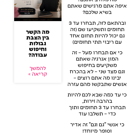
איפה אתם מרגישים שאתם
בשיא שלכם?
ובהתאם לזה, תבחרו עד 3
תחומים ותשקיעו שם (זה
מה הקשר
גם יכול להיות תחום אחד
בין הצבת
עם ריבוי תתי תחומים)
גבולות
וחיפוש
כי אם תבחרו מעל – זה
עבודה?
המון אנרגיה שאתם
משקיעים בחיפוש
להמשך
וגם מצד שני – לא בהכרח
קריאה »
יבינו מה אתם רוצים –
אנשים שתבקשו מהם עזרה
כי עד כמה שבא לכם להיות
בהרבה זירות,
תבחרו עד 3 תחומים ותוך
כדי – תשלבו עוד
כי אנשי "גם וגם" זה אדיר
וסופר מיוחד!