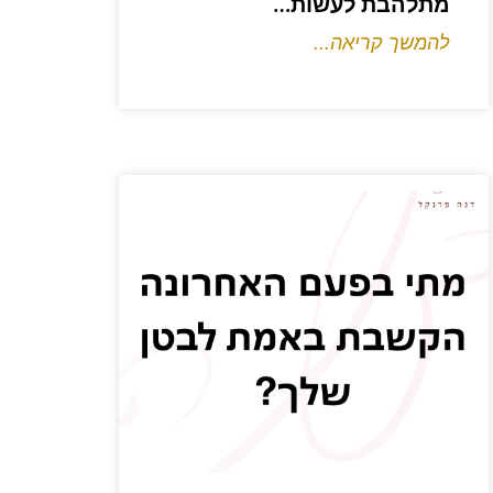
מתלהבת לעשות…
להמשך קריאה...