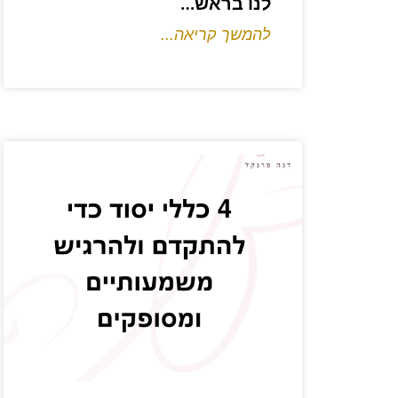
לנו בראש…
להמשך קריאה...