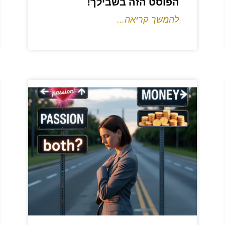
הפוסט הזה בשבילך!
להמשך קריאה...