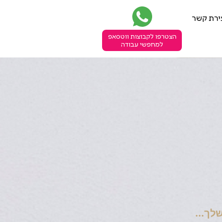
ירת קשר
הצטרפו לקבוצות ווטסאפ
למחפשי עבודה
לך...