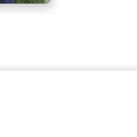
רית ויועצת תעסוקתית וא
ים שרוצות לעשות שינויים
לכוון גבוה ולהגיע גבוה