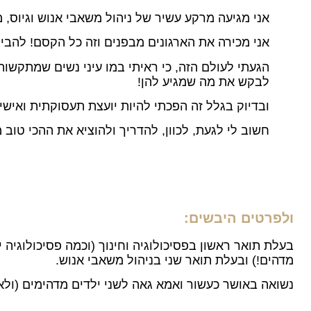
אני מגיעה מרקע עשיר של ניהול משאבי אנוש וגיוס,
אני מכירה את הארגונים מבפנים וזה כל הקסם! להבין
הגעתי לעולם הזה, כי ראיתי במו עיני נשים שמתקשות
לבקש את מה שמגיע להן!
ובדיוק בגלל זה הפכתי להיות יועצת תעסוקתית ואישי
חשוב לי לגעת, לכוון, להדריך ולהוציא את ההכי טוב 
ולפרטים היבשים:
בעלת תואר ראשון בפסיכולוגיה וחינוך (וכמה פסיכולוגיה 
מדהים!) ובעלת תואר שני בניהול משאבי אנוש.
נשואה באושר כעשור ואמא גאה לשני ילדים מדהימים (ולא,