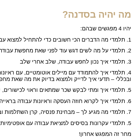
מה יהיה בסדנה?
יהיו 4 מפגשים שבהם:
1. תלמדי מה הדברים הכי חשובים כדי להתחיל למצוא עבודה
2. תלמדי על מה לשים דגש עוד לפני שאת מחפשת עבודה
3. תלמדי איך נכון לחפש עבודה, שלב אחרי שלב
4. תלמדי איך להתמודד עם מיילים אוטומטיים, עם ראיונו
ובכללי – תדעי איך לדייק ולמצוא בדיוק את מה שאת מח
5. תלמדי איך ומתי לבקש שכר שמתאים וראוי לכישורים, יכולות וניסיון שלך
6. תלמדי איך לקרוא חוזה העסקה וראיונות עבודה בראייה המשפטית
7. תלמדי מה מגיע לך – מבחינת פנסיה, קרן השתלמות וביטוחים
5. תלמדי עקרונות בסיסים למציאת עבודה עם אופטימיות ושמחה!
מחר זה המפגש אחרון!