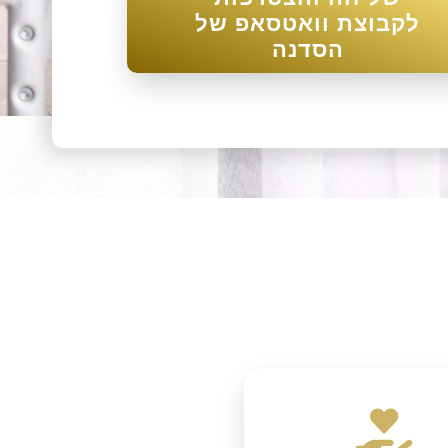
לקבוצת וואטסאפ של
הסדנה