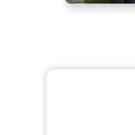
ישית לנשים
 תעסוקתיים